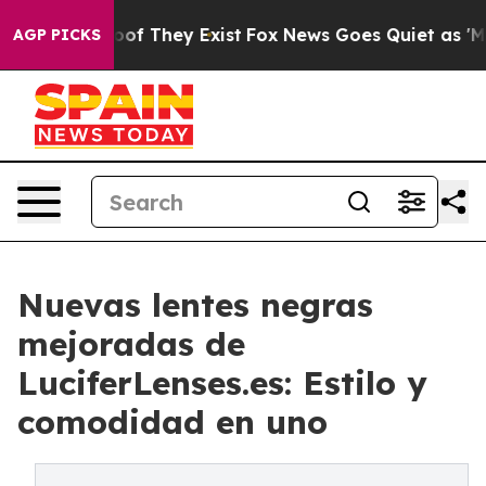
s no Proof They Exist
Fox News Goes Quiet as 'Maga Me
AGP PICKS
Nuevas lentes negras
mejoradas de
LuciferLenses.es: Estilo y
comodidad en uno