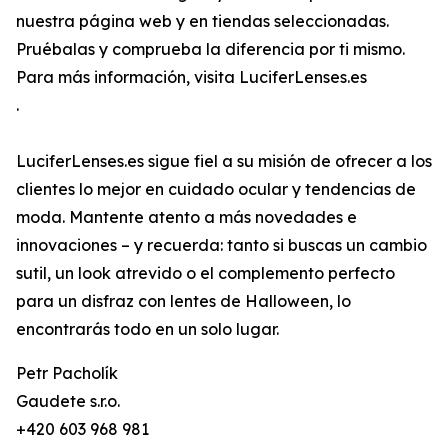
nuestra página web y en tiendas seleccionadas.
Pruébalas y comprueba la diferencia por ti mismo.
Para más información, visita LuciferLenses.es
.
LuciferLenses.es sigue fiel a su misión de ofrecer a los
clientes lo mejor en cuidado ocular y tendencias de
moda. Mantente atento a más novedades e
innovaciones – y recuerda: tanto si buscas un cambio
sutil, un look atrevido o el complemento perfecto
para un disfraz con lentes de Halloween, lo
encontrarás todo en un solo lugar.
Petr Pacholík
Gaudete s.r.o.
+420 603 968 981