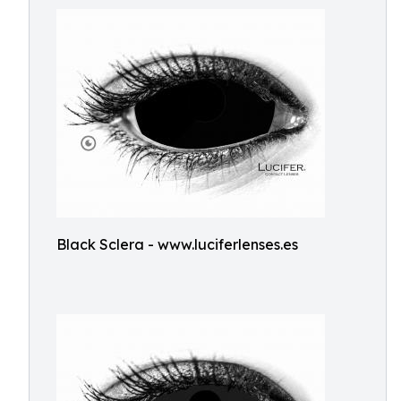
Black Sclera - www.luciferlenses.es