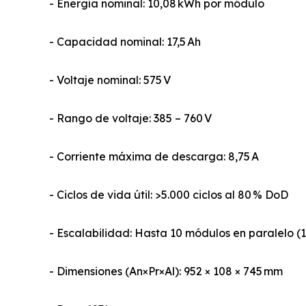
- Energía nominal: 10,08 kWh por módulo
- Capacidad nominal: 17,5 Ah
- Voltaje nominal: 575 V
- Rango de voltaje: 385 – 760 V
- Corriente máxima de descarga: 8,75 A
- Ciclos de vida útil: >5.000 ciclos al 80 % DoD
- Escalabilidad: Hasta 10 módulos en paralelo (1
- Dimensiones (An×Pr×Al): 952 × 108 × 745 mm