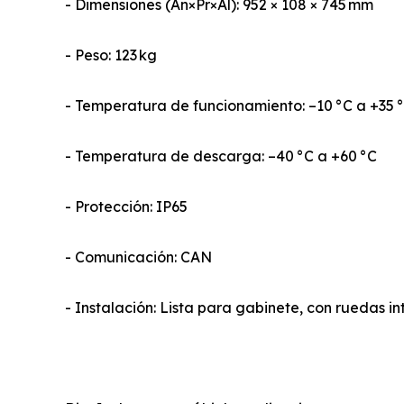
- Dimensiones (An×Pr×Al): 952 × 108 × 745 mm
- Peso: 123 kg
- Temperatura de funcionamiento: –10 °C a +35 
- Temperatura de descarga: –40 °C a +60 °C
- Protección: IP65
- Comunicación: CAN
- Instalación: Lista para gabinete, con ruedas i