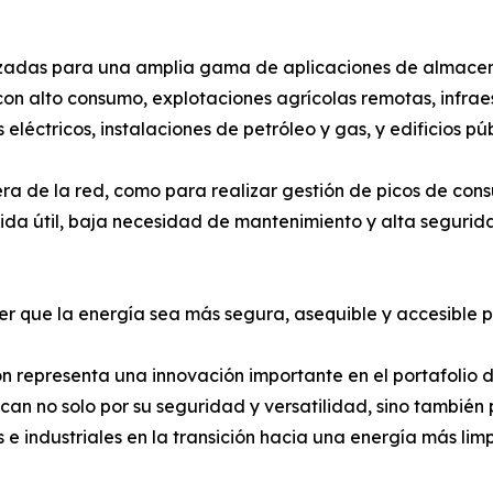
izadas para una amplia gama de aplicaciones de almacena
on alto consumo, explotaciones agrícolas remotas, infrae
léctricos, instalaciones de petróleo y gas, y edificios pú
ra de la red, como para realizar gestión de picos de con
vida útil, baja necesidad de mantenimiento y alta segurida
er que la energía sea más segura, asequible y accesible
n representa una innovación importante en el portafolio de
an no solo por su seguridad y versatilidad, sino también p
 e industriales en la transición hacia una energía más limp