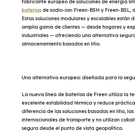
fabricante europeo de soluciones de energía li
baterías
de sodio-ion: Freen-BSH y Freen-BSL, d
Estas soluciones modulares y escalables están 
amplia gama de clientes — desde hogares y exp
industriales — ofreciendo una alternativa segura,
almacenamiento basados en litio.
Una alternativa europea: diseñada para la seguri
La nueva línea de baterías de Freen utiliza la 
excelente estabilidad térmica y reduce práctica
diferencia de las soluciones basadas en litio, la
internacionales de transporte y no utilizan coba
segura desde el punto de vista geopolítico.