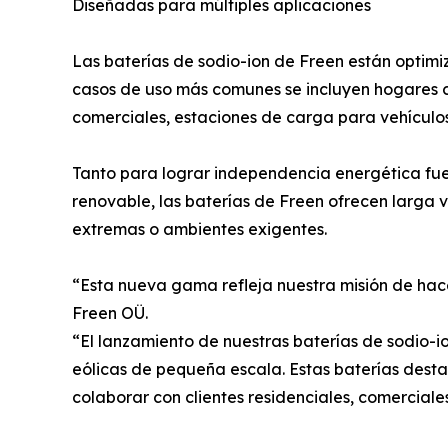
Diseñadas para múltiples aplicaciones
Las baterías de sodio-ion de Freen están optim
casos de uso más comunes se incluyen hogares c
comerciales, estaciones de carga para vehículos e
Tanto para lograr independencia energética fue
renovable, las baterías de Freen ofrecen larga 
extremas o ambientes exigentes.
“Esta nueva gama refleja nuestra misión de hac
Freen OÜ.
“El lanzamiento de nuestras baterías de sodio-io
eólicas de pequeña escala. Estas baterías destac
colaborar con clientes residenciales, comerciales