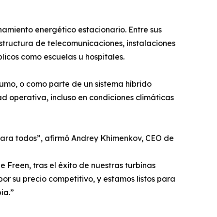
miento energético estacionario. Entre sus
structura de telecomunicaciones, instalaciones
blicos como escuelas u hospitales.
sumo, o como parte de un sistema híbrido
d operativa, incluso en condiciones climáticas
 para todos”, afirmó Andrey Khimenkov, CEO de
 Freen, tras el éxito de nuestras turbinas
or su precio competitivo, y estamos listos para
ia.”