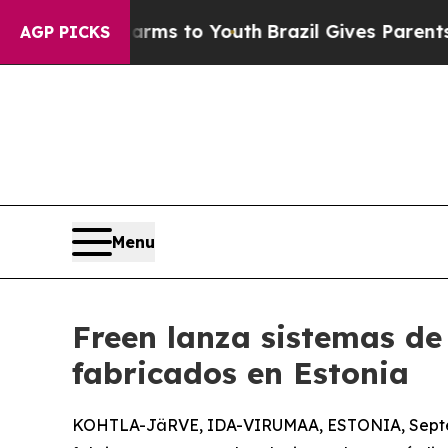
 Harms to Youth
Brazil Gives Parents Social Media
AGP PICKS
Menu
Freen lanza sistemas de
fabricados en Estonia
KOHTLA-JäRVE, IDA-VIRUMAA, ESTONIA, Septe