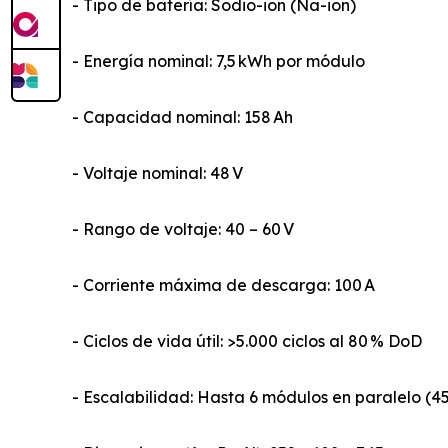
- Tipo de batería: Sodio-ion (Na-ion)
- Energía nominal: 7,5 kWh por módulo
- Capacidad nominal: 158 Ah
- Voltaje nominal: 48 V
- Rango de voltaje: 40 – 60 V
- Corriente máxima de descarga: 100 A
- Ciclos de vida útil: >5.000 ciclos al 80 % DoD
- Escalabilidad: Hasta 6 módulos en paralelo (4