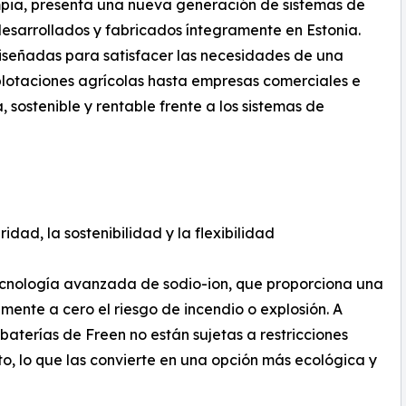
mpia, presenta una nueva generación de sistemas de
esarrollados y fabricados íntegramente en Estonia.
diseñadas para satisfacer las necesidades de una
lotaciones agrícolas hasta empresas comerciales e
 sostenible y rentable frente a los sistemas de
dad, la sostenibilidad y la flexibilidad
tecnología avanzada de sodio-ion, que proporciona una
mente a cero el riesgo de incendio o explosión. A
s baterías de Freen no están sujetas a restricciones
lto, lo que las convierte en una opción más ecológica y