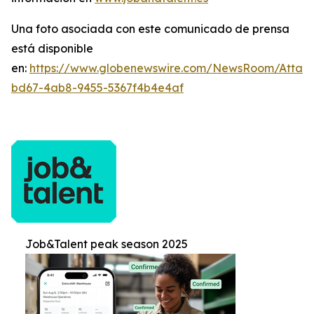
Una foto asociada con este comunicado de prensa
está disponible
en:
https://www.globenewswire.com/NewsRoom/Attac
bd67-4ab8-9455-5367f4b4e4af
Job&Talent peak season 2025