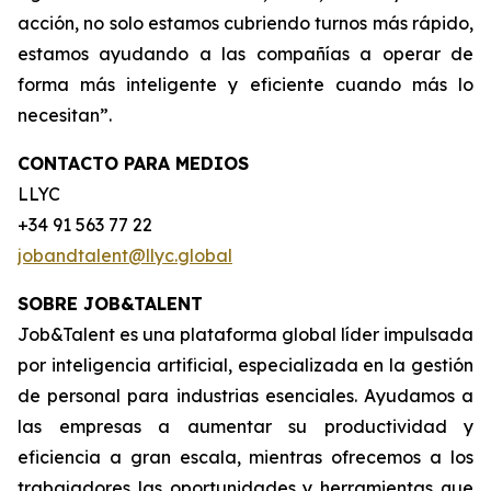
acción, no solo estamos cubriendo turnos más rápido,
estamos ayudando a las compañías a operar de
forma más inteligente y eficiente cuando más lo
necesitan”.
CONTACTO PARA MEDIOS
LLYC
+34 91 563 77 22
jobandtalent@llyc.global
SOBRE JOB&TALENT
Job&Talent es una plataforma global líder impulsada
por inteligencia artificial, especializada en la gestión
de personal para industrias esenciales. Ayudamos a
las empresas a aumentar su productividad y
eficiencia a gran escala, mientras ofrecemos a los
trabajadores las oportunidades y herramientas que